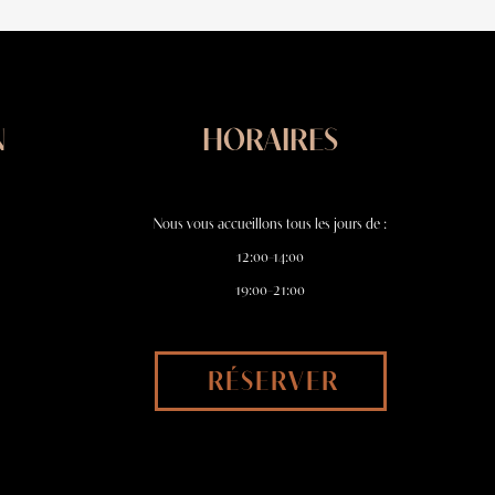
N
HORAIRES
Nous vous accueillons tous les jours de :
12:00–14:00
19:00–21:00
RÉSERVER