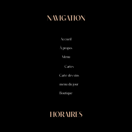
NAVIGATION
Accueil
À propos
Menu
Cartes
Carte des vins
menu du jour
Boutique
HORAIRES