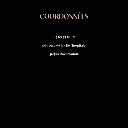
COORDONNÉES
05 65 33 18 45
108 route de la cité l'hospitalet
46500 Rocamadour